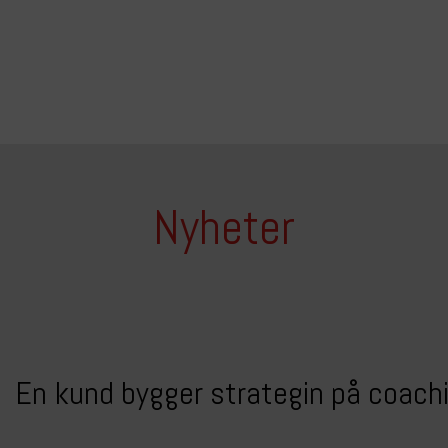
Nyheter
En kund bygger strategin på coach