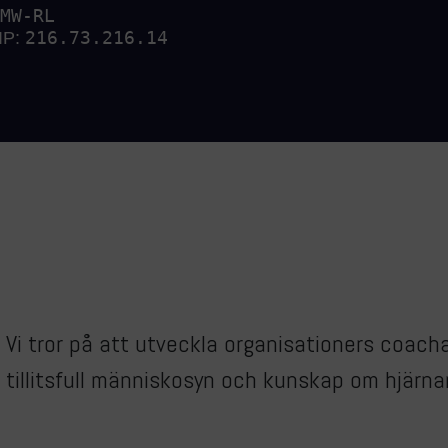
Vi tror på att utveckla organisationers coac
tillitsfull människosyn och kunskap om hjärna