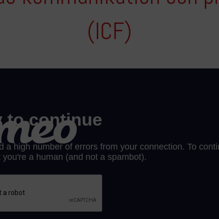
(ICF)