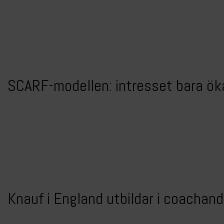
SCARF-modellen: intresset bara ök
Knauf i England utbildar i coachan