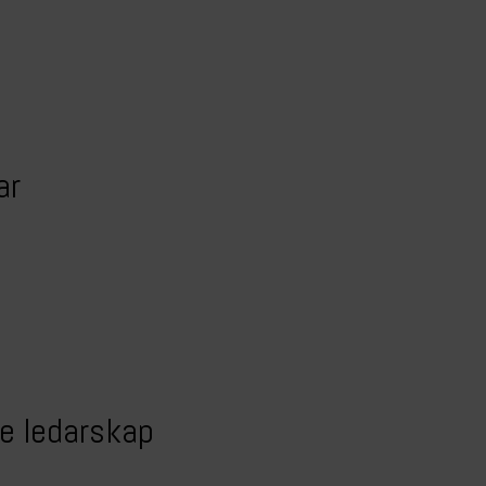
ar
de ledarskap