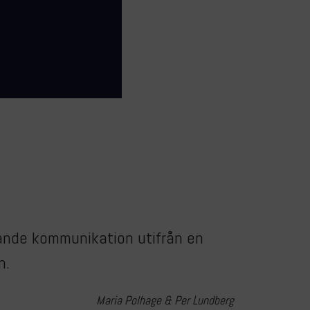
hande kommunikation utifrån en
n.
Maria Polhage & Per Lundberg