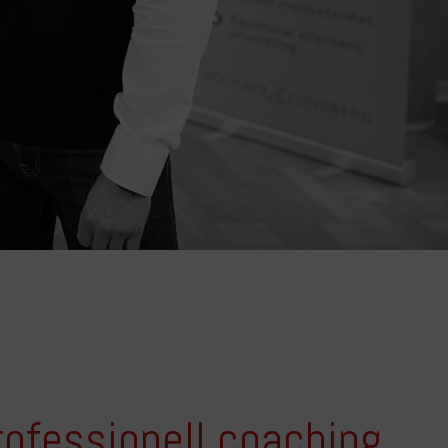
rofessionell coaching